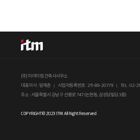
|주| 아이티엠 건축사사무소
대표이사 : 임재춘
사업자등록번호 : 211-86-20779
TEL : 02-
l
l
주소 : 서울특별시 강남구 선릉로 747 (논현동, 삼성당빌딩 3층)
COPYRIGHT© 2023 ITM. All Right Reserved