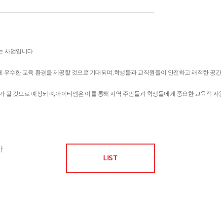
는 사업입니다
.
게 우수한 교육 환경을 제공할 것으로 기대되며
,
학생들과 교직원들이 안전하고 쾌적한 공간
가 될 것으로 예상되며
,
아이티엠은 이를 통해 지역 주민들과 학생들에게 중요한 교육적 자
사
LIST