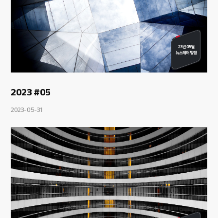
2023 #05
2023-05-31