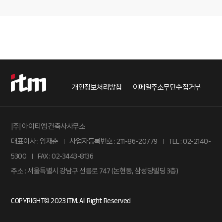
개인정보처리방침
이메일주소무단수집거부
|주| 아이티엠 건축사사무소
대표이사 : 임재춘
사업자등록번호 : 211-86-20779
TEL : 02-2140-
l
l
5300
FAX : 02-3443-8136
l
주소 : 서울특별시 강남구 선릉로 747 (논현동, 삼성당빌딩 3층)
COPYRIGHT© 2023 ITM. All Right Reserved