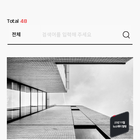
Total
48