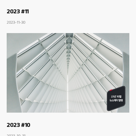
2023 #11
2023-11-30
2023 #10
2023-10-31