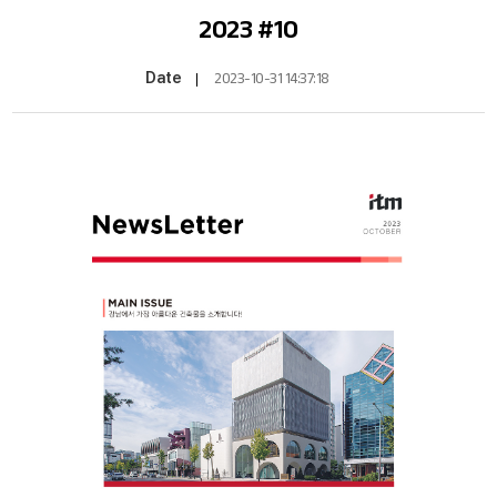
2023 #10
Date
2023-10-31 14:37:18