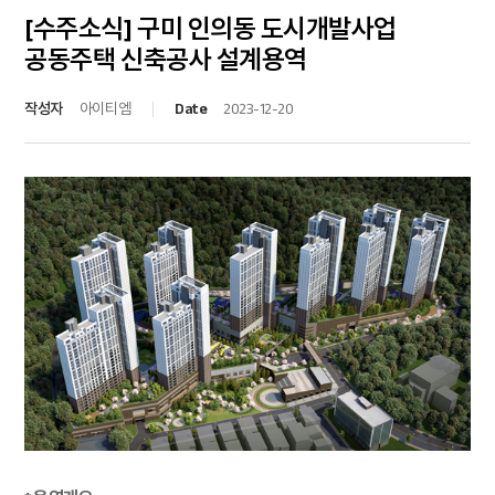
[수주소식] 구미 인의동 도시개발사업
공동주택 신축공사 설계용역
작성자
아이티엠
Date
2023-12-20